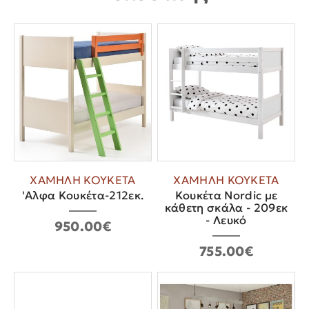
ΧΑΜΗΛΗ ΚΟΥΚΕΤΑ
ΧΑΜΗΛΗ ΚΟΥΚΕΤΑ
'Αλφα Κουκέτα-212εκ.
Κουκέτα Nordic με
κάθετη σκάλα - 209εκ
- Λευκό
950.00€
755.00€