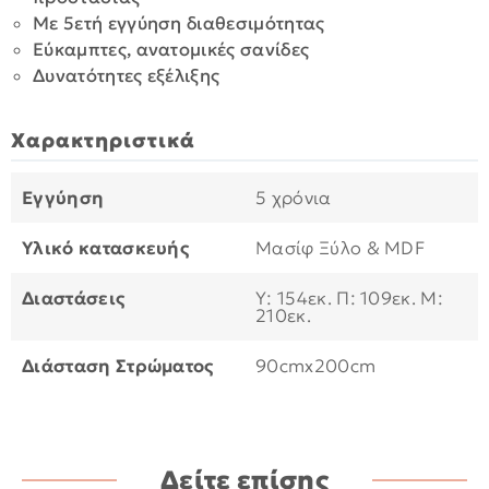
Με 5ετή εγγύηση διαθεσιμότητας
Εύκαμπτες, ανατομικές σανίδες
Δυνατότητες εξέλιξης
Χαρακτηριστικά
Εγγύηση
5 χρόνια
Υλικό κατασκευής
Μασίφ Ξύλο & MDF
Διαστάσεις
Υ: 154εκ. Π: 109εκ. Μ:
210εκ.
Διάσταση Στρώματος
90cmx200cm
Δείτε επίσης