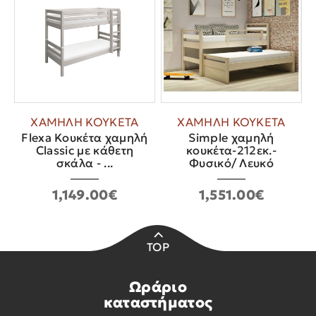
ΧΑΜΗΛΗ ΚΟΥΚΕΤΑ
ΧΑΜΗΛΗ ΚΟΥΚΕΤΑ
Flexa Κουκέτα χαμηλή
Simple χαμηλή
Classic με κάθετη
κουκέτα-212εκ.-
σκάλα - ...
Φυσικό/ Λευκό
1,149.00€
1,551.00€
TOP
Ωράριο
καταστήματος