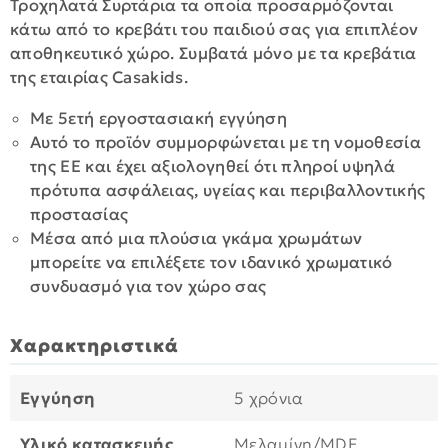
Τροχηλατά Συρτάρια τα οποία προσαρμόζονται
κάτω από το κρεβάτι του παιδιού σας για επιπλέον
αποθηκευτικό χώρο. Συμβατά μόνο με τα κρεβάτια
της εταιρίας Casakids.
Με 5ετή εργοστασιακή εγγύηση
Αυτό το προϊόν συμμορφώνεται με τη νομοθεσία
της ΕΕ και έχει αξιολογηθεί ότι πληροί υψηλά
πρότυπα ασφάλειας, υγείας και περιβαλλοντικής
προστασίας
Μέσα από μια πλούσια γκάμα χρωμάτων
μπορείτε να επιλέξετε τον ιδανικό χρωματικό
συνδυασμό για τον χώρο σας
Χαρακτηριστικά
Εγγύηση
5 χρόνια
Υλικό κατασκευής
Μελαμίνη/MDF