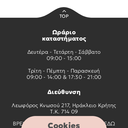
TOP
Ωράριο
καταστήματος
Δευτέρα - Τετάρτη - Σάββατο
09:00 - 15:00
Τρίτη - Πέμπτη - Παρασκευή
09:00 - 14:00 & 17:30 - 21:00
Διεύθυνση
Λεωφόρος Κνωσού 217, Ηράκλειο Κρήτης
Τ.Κ. 714 09
ΒΡΕΙΤΕ ΜΑΣ ΣΤΟ ΧΑΡΤΗ ΠΑΤΩΝΤΑΣ
ΕΔΩ
Cookies